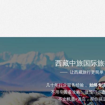
西藏中旅国际旅
让西藏旅行更简单
几十年行业服务经验 、
始终专
不用辛苦看攻略、做预订、
不止机票+酒店，帮你搞