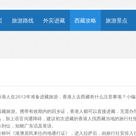
页
旅游路线
外宾进藏
西藏攻略
旅游景点
港人在2012年准备进藏旅游，香港人去西藏有什么注意事项？小编
藏旅游。携带有效期内的回乡证，香港人都可以直接进藏，无需办
人生地不熟，加上语言沟通障碍，建议初次进藏的香港人找西藏当地的旅行社
务到位，知晓广东话及英语。
称叫《港澳居民来往内地通行证》，进入拉萨后，由旅行社安排入