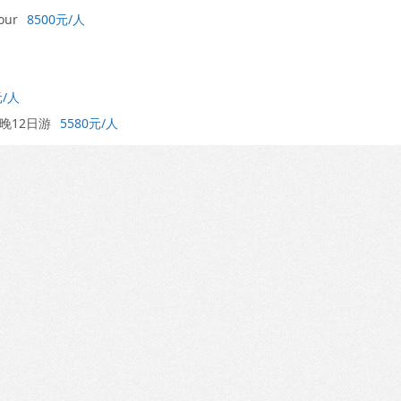
our
8500元/人
元/人
晚12日游
5580元/人