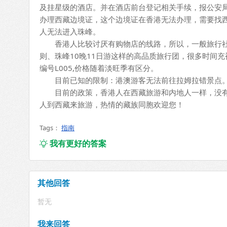
及挂星级的酒店。并在酒店前台登记相关手续，报公安
办理西藏边境证，这个边境证在香港无法办理，需要找
人无法进入珠峰。
香港人比较讨厌有购物店的线路，所以，一般旅行社
则、珠峰10晚11日游这样的高品质旅行团，很多时间
编号L005,价格随着淡旺季有区分。
目前已知的限制：港澳游客无法前往拉姆拉错景点
目前的政策，香港人在西藏旅游和内地人一样，没有
人到西藏来旅游，热情的藏族同胞欢迎您！
Tags：
指南
我有更好的答案

其他回答
暂无
我来回答