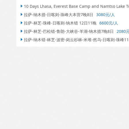
10 Days Lhasa, Everest Base Camp and Namtso Lake T

拉萨-纳木措-日喀则-珠峰大本营7晚8日
3080元/人

拉萨-林芝-珠峰-日喀则-纳木错 12日11晚
6600元/人

拉萨-林芝-巴松错-鲁朗-大峡谷-羊湖-纳木措7晚8日
2080

拉萨-纳木错-林芝-波密-岗云杉林-米堆-然乌-日喀则-珠峰11
