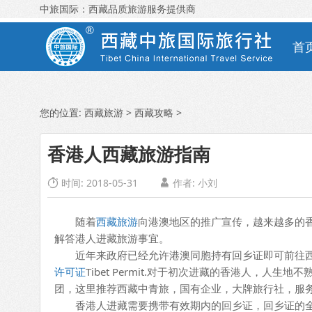
中旅国际：西藏品质旅游服务提供商
首
您的位置:
西藏旅游
>
西藏攻略
>
香港人西藏旅游指南
时间: 2018-05-31
作者:
小刘


随着
西藏旅游
向港澳地区的推广宣传，越来越多的香
解答港人进藏旅游事宜。
近年来政府已经允许港澳同胞持有回乡证即可前往西
许可证
Tibet Permit.对于初次进藏的香港人，
团，这里推荐西藏中青旅，国有企业，大牌旅行社，服
香港人进藏需要携带有效期内的回乡证，回乡证的全