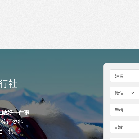
姓名
行社
手机
注做好一件事
查签证资料
邮箱
定一切