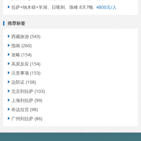
拉萨+纳木错+羊湖、日喀则、珠峰 8天7晚
4800元/人

推荐标签
西藏旅游
(543)

指南
(260)

攻略
(154)

高原反应
(154)

注意事项
(153)

边防证
(108)

北京到拉萨
(103)

上海到拉萨
(99)

布达拉宫
(98)

广州到拉萨
(86)
