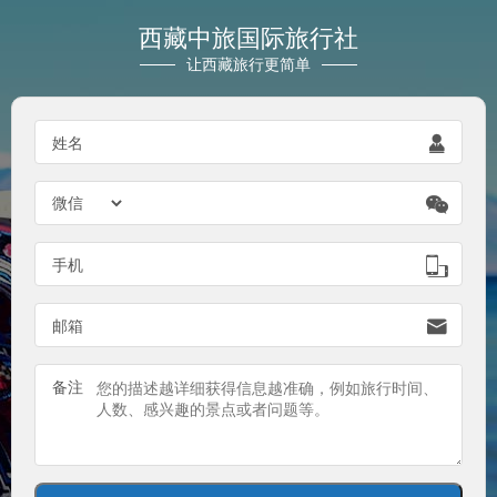
西藏中旅国际旅行社
让西藏旅行更简单
姓名


手机

邮箱

备注