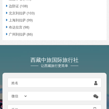
边防证
(108)

北京到拉萨
(103)

上海到拉萨
(99)

布达拉宫
(98)

广州到拉萨
(86)

西藏中旅国际旅行社
让西藏旅行更简单
姓名

