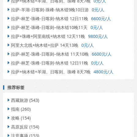
拉萨+纳木错+羊湖、日喀则、珠峰 8天7晚
0元/人

拉萨-羊湖-日喀则-珠峰-纳木错9晚10日游
0元/人

拉萨-林芝-珠峰-日喀则-纳木错 12日11晚
6600元/人

拉萨-林芝-珠峰-日喀则–纳木错10晚11天
0元/人

拉萨+珠峰+阿里南线+纳木错 12天11晚
9800元/人

阿里大北线+纳木错+拉萨 14天13晚
0元/人

拉萨-林芝-珠峰-日喀则–纳木错 11天10晚
6600元/人

拉萨-林芝-珠峰-日喀则-纳木错 12日11晚
0元/人

拉萨+纳木错+羊湖、日喀则、珠峰 8天7晚
4800元/人

推荐标签
西藏旅游
(543)

指南
(260)

攻略
(154)

高原反应
(154)

注意事项
(153)
