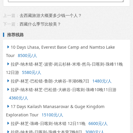
上一篇：
去西藏旅游大概要多少钱一个人？
下一篇：
西藏什么季节比较美？
推荐线路
10 Days Lhasa, Everest Base Camp and Namtso Lake

Tour
8500元/人
拉萨-纳木错-林芝-波密-岗云杉林-米堆-然乌-日喀则-珠峰11晚

12日游
5580元/人
拉萨-林芝-巴松错-鲁朗-大峡谷-羊湖6晚7日
1480元/人

拉萨-纳木错-林芝-巴松措-大峡谷-日喀则-珠峰10晚11日游

4360元/人
17 Days Kailash Manasarovar & Guge Kingdom

Exploration Tour
15100元/人
拉萨-林芝-珠峰-日喀则-纳木错 12日11晚
6600元/人

拉萨-纳木措-日喀则-珠峰大本营7晚8日
3080元/人
