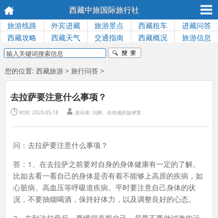
西藏中旅国际旅行社
旅游线路
外宾进藏
旅游景点
西藏租车
进藏问答
西藏攻略
西藏天气
交通指南
西藏概况
旅游信息
您的位置:
西藏旅游
>
旅行问答
>
去拉萨要注意什么事项？


时间: 2020-05-18
提问者: 沉醉、在伤感的旋律里
问：去拉萨要注意什么事项？
答：1、在去拉萨之前要对自身的身体健康有一定的了解。
比如去看一看自己的身体是否有着不能够上高原的疾病，如
心脏病、高血压等呼吸道疾病。平时要注意自己身体的状
况，不要抽烟喝酒，保持好体力，以及调整良好的心态。