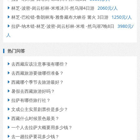
林芝-波密-岗云杉林-米堆冰川-然乌湖4日游
2060元/人

林芝-巴松错-鲁朗林海-雅鲁藏布大峡谷 篝火 3日游
1250元/人

拉萨-纳木错-林芝-波密-岗云杉林-米堆 -然乌湖7晚8日
3980元/

人
热门问答
去西藏应该注意事项有哪些？

去西藏旅游要做哪些准备？

西藏哪个季节去旅游最好？

暑假去西藏旅游好吗？

拉萨有哪些旅行社？

文成公主实景剧票价是多少？

西藏什么时候景色最美？

一个人去拉萨大概要用多少钱？

去一趟拉萨要花多少钱？
