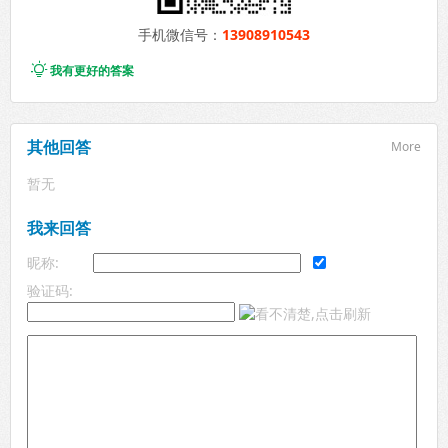
手机微信号：
13908910543

我有更好的答案
其他回答
More
暂无
我来回答
昵称:
验证码: