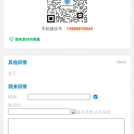
手机微信号：
13908910543

我有更好的答案
其他回答
More
暂无
我来回答
昵称:
验证码: