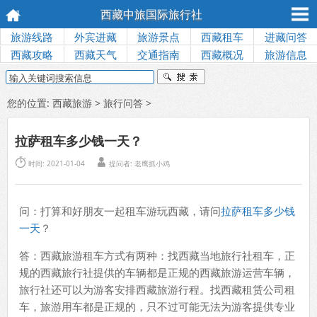
西藏中旅国际旅行社
旅游线路
外宾进藏
旅游景点
西藏租车
进藏问答
西藏攻略
西藏天气
交通指南
西藏概况
旅游信息
您的位置:
西藏旅游
>
旅行问答
>
拉萨租车多少钱一天？


时间: 2021-01-04
提问者: 老鹰抓小鸡
问：打算和好朋友一起租车游玩西藏，请问
拉萨租车多少钱
一天
？
答：西藏旅游租车方式有两种：找西藏当地旅行社租车，正
规的西藏旅行社提供的车辆都是正规的西藏旅游运营车辆，
旅行社还可以为游客安排西藏旅游行程。找西藏租赁公司租
车，旅游用车都是正规的，只不过可能无法为游客提供专业