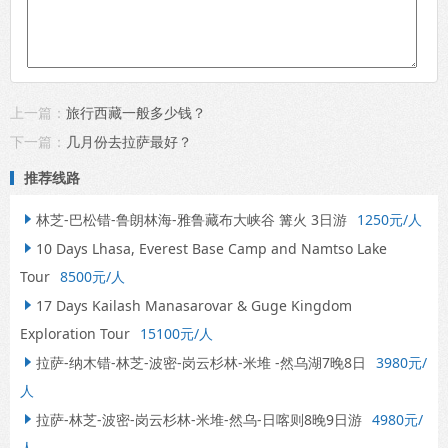
上一篇：
旅行西藏一般多少钱？
下一篇：
几月份去拉萨最好？
推荐线路
林芝-巴松错-鲁朗林海-雅鲁藏布大峡谷 篝火 3日游
1250元/人

10 Days Lhasa, Everest Base Camp and Namtso Lake

Tour
8500元/人
17 Days Kailash Manasarovar & Guge Kingdom

Exploration Tour
15100元/人
拉萨-纳木错-林芝-波密-岗云杉林-米堆 -然乌湖7晚8日
3980元/

人
拉萨-林芝-波密-岗云杉林-米堆-然乌-日喀则8晚9日游
4980元/

人