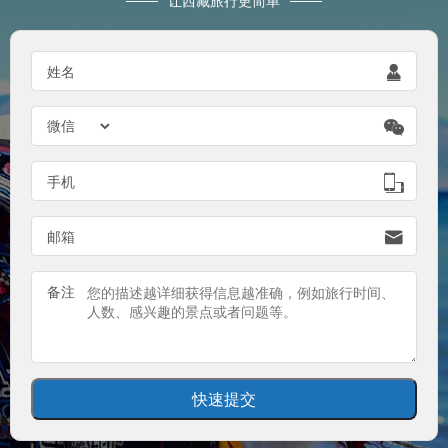
让西藏旅行更简单
姓名


手机

邮箱

备注