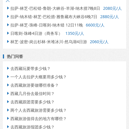
拉萨-林芝-巴松错-鲁朗-大峡谷-羊湖-纳木措7晚8日
2080元/人

拉萨-纳木错-林芝-巴松措-雅鲁藏布大峡谷6晚7日
2880元/人

拉萨-林芝-珠峰-日喀则-纳木错 12日11晚
6600元/人

日喀则-珠峰4日游（商务车）
1350元/人

林芝-波密-岗云杉林-米堆冰川-然乌湖4日游
2060元/人

热门问答
去西藏玩要带多少钱？

一个人去拉萨大概要用多少钱？

去西藏旅游要做哪些准备？

西藏几月份去最佳时间？

去西藏跟团需要多少钱？

两个人去西藏旅游需要多少钱？

西藏旅游值得去的地方有哪些？

去西藏旅游报团多少钱？
