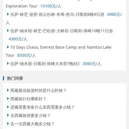
Exploration Tour
15100元/人
拉萨-林芝-波密-岗云杉林-米堆-然乌-日喀则8晚9日游
4980元/

人
拉萨-纳木错-林芝-巴松措-大峡谷-日喀则-珠峰10晚11日游

4360元/人
10 Days Lhasa, Everest Base Camp and Namtso Lake

Tour
8500元/人
拉萨-纳木措-日喀则-珠峰大本营7晚8日
3080元/人

热门问答
西藏最佳旅游时间是什么时候？

西藏旅行社哪家好？

进藏需要准备什么东西需要多少钱？

去西藏旅游要多少钱？

去一次西藏大概多少钱？
