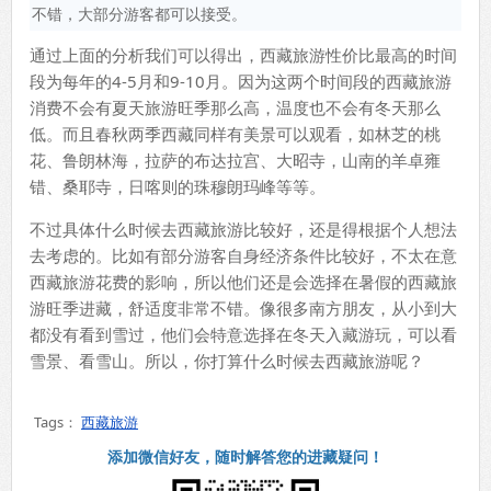
不错，大部分游客都可以接受。
通过上面的分析我们可以得出，西藏旅游性价比最高的时间
段为每年的4-5月和9-10月。因为这两个时间段的西藏旅游
消费不会有夏天旅游旺季那么高，温度也不会有冬天那么
低。而且春秋两季西藏同样有美景可以观看，如林芝的桃
花、鲁朗林海，拉萨的布达拉宫、大昭寺，山南的羊卓雍
错、桑耶寺，日喀则的珠穆朗玛峰等等。
不过具体什么时候去西藏旅游比较好，还是得根据个人想法
去考虑的。比如有部分游客自身经济条件比较好，不太在意
西藏旅游花费的影响，所以他们还是会选择在暑假的西藏旅
游旺季进藏，舒适度非常不错。像很多南方朋友，从小到大
都没有看到雪过，他们会特意选择在冬天入藏游玩，可以看
雪景、看雪山。所以，你打算什么时候去西藏旅游呢？
Tags：
西藏旅游
添加微信好友，随时解答您的进藏疑问！