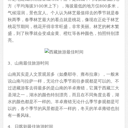
方（平均海拔3100米上下），海拔最低的地方仅800多米，
气候湿润，景色宜人。个人认为林芝最值得去的季节就是春
秋两季，春季林芝最大的看点就是桃花，像现在正处于林芝
桃花节期间，桃花开得非常旺盛，非常美丽。林芝的树木繁
盛，到了秋季就会变成金黄、橙红等各种颜色，拍照特别漂
亮。
3、山南最佳旅游时间
山南其实是人文景观居多（如桑耶寺、雍布拉康），一般来
说山南与拉萨一样，无论什么季节前往参观都是可以的。不
过进藏游客去得最多的是山南的羊卓雍错，它属于西藏三大
圣湖之一，湖水的颜色特别漂亮，而且在不同角度去看，湖
水的颜色都是不一样的。羊卓雍错无论什么季节参观都是可
以的，各个季节的风景都是不一样的，冬天的羊卓雍错也别
有一番风味。
4、日喀则最佳旅游时间