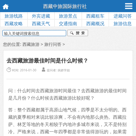
西藏中旅国际旅行社
旅游线路
外宾进藏
旅游景点
西藏租车
进藏问答
西藏攻略
西藏天气
交通指南
西藏概况
旅游信息
您的位置:
西藏旅游
>
旅行问答
>
去西藏旅游最佳时间是什么时候？


时间: 2016-01-30
提问者: 病娇学姐
问：什么时间去西藏旅游时间最佳？去西藏旅游的最佳时间
是几月份？什么时候去西藏旅游比较好呢？
答：整个西藏都属于高原山地气候，四季是不太分明的。西
藏的夏季相对来说比较凉爽，不会有内地那么炎热。西藏拉
萨、林芝等地的冬天相较于内地许多城市来说，又不是特别
冷。严格来说，西藏一年四季都是非常值得游玩的，如果需