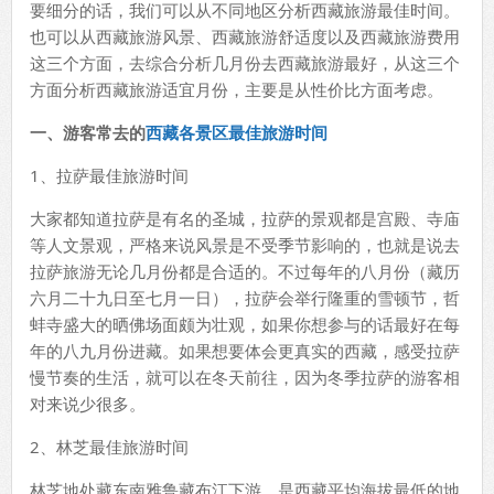
要细分的话，我们可以从不同地区分析西藏旅游最佳时间。
也可以从西藏旅游风景、西藏旅游舒适度以及西藏旅游费用
这三个方面，去综合分析几月份去西藏旅游最好，从这三个
方面分析西藏旅游适宜月份，主要是从性价比方面考虑。
一、游客常去的
西藏各景区最佳旅游时间
1、拉萨最佳旅游时间
大家都知道拉萨是有名的圣城，拉萨的景观都是宫殿、寺庙
等人文景观，严格来说风景是不受季节影响的，也就是说去
拉萨旅游无论几月份都是合适的。不过每年的八月份（藏历
六月二十九日至七月一日），拉萨会举行隆重的雪顿节，哲
蚌寺盛大的晒佛场面颇为壮观，如果你想参与的话最好在每
年的八九月份进藏。如果想要体会更真实的西藏，感受拉萨
慢节奏的生活，就可以在冬天前往，因为冬季拉萨的游客相
对来说少很多。
2、林芝最佳旅游时间
林芝地处藏东南雅鲁藏布江下游，是西藏平均海拔最低的地