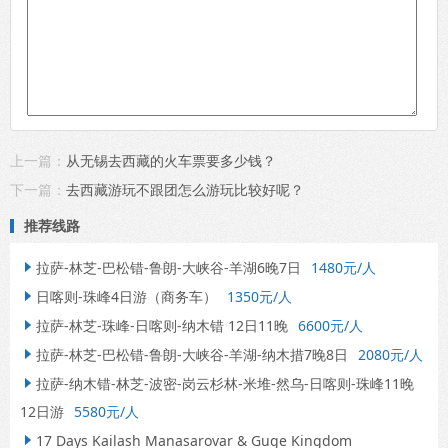
上一篇：
从无锡去西藏的火车票要多少钱？
下一篇：
去西藏游玩不跟团怎么游玩比较好呢？
推荐线路
拉萨-林芝-巴松错-鲁朗-大峡谷-羊湖6晚7日
1480元/人

日喀则-珠峰4日游（商务车）
1350元/人

拉萨-林芝-珠峰-日喀则-纳木错 12日11晚
6600元/人

拉萨-林芝-巴松错-鲁朗-大峡谷-羊湖-纳木措7晚8日
2080元/人

拉萨-纳木错-林芝-波密-岗云杉林-米堆-然乌-日喀则-珠峰11晚

12日游
5580元/人
17 Days Kailash Manasarovar & Guge Kingdom
