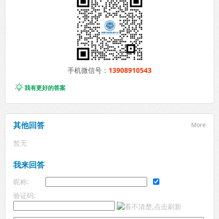
手机微信号：
13908910543

我有更好的答案
其他回答
More
暂无
我来回答
昵称:
验证码: