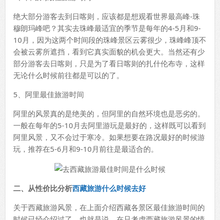
绝大部分游客去到日喀则，应该都是想观看世界最高峰-珠
穆朗玛峰吧？其实去珠峰最适宜的季节是每年的4-5月和9-
10月，因为这两个时间段的珠峰景区云雾很少，珠峰峰顶不
会被云雾所遮挡，看到它真实面貌的机会更大。当然还有少
部分游客去日喀则，只是为了看日喀则的扎什伦布寺，这样
无论什么时候前往都是可以的了。
5、阿里最佳旅游时间
阿里的风景真的是绝美的，但阿里的自然环境也是恶劣的。
一般在每年的5-10月去阿里游玩是最好的，这样既可以看到
阿里风景，又不会过于寒冷。如果想要在路况最好的时候游
玩，推荐在5-6月和9-10月前往是最适合的。
二、从性价比分析
西藏旅游什么时候去好
关于西藏旅游风景，在上面介绍西藏各景区最佳旅游时间的
时候已经介绍过了。也就是说，在只考虑西藏旅游风景的情