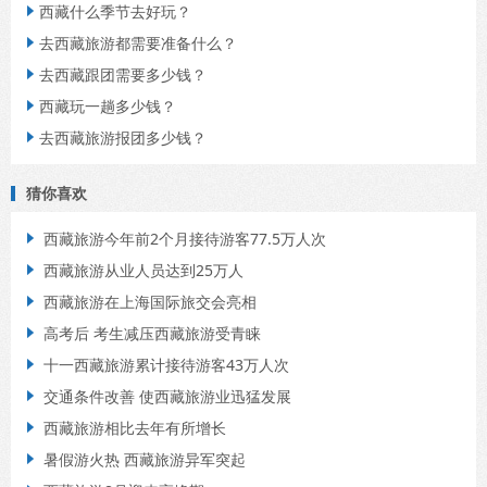
西藏什么季节去好玩？

去西藏旅游都需要准备什么？

去西藏跟团需要多少钱？

西藏玩一趟多少钱？

去西藏旅游报团多少钱？

猜你喜欢
西藏旅游今年前2个月接待游客77.5万人次

西藏旅游从业人员达到25万人

西藏旅游在上海国际旅交会亮相

高考后 考生减压西藏旅游受青睐

十一西藏旅游累计接待游客43万人次

交通条件改善 使西藏旅游业迅猛发展

西藏旅游相比去年有所增长

暑假游火热 西藏旅游异军突起
