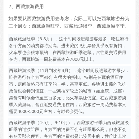
2、西藏旅游费用
如果要从西藏旅游费用去考虑，实际上可以把西藏旅游分为
三个层次：西藏旅游旺季、西藏旅游淡季、西藏旅游平季。
西藏旅游旺季（6-8月），这个时间段进藏游客最多，吃住游行
各个方面的消费都特别高。进出藏的飞机票价几乎没有折扣，
火车票也会很难预约。在西藏旅游旺季进藏，含往返交通费用
在内，西藏旅游一周花费基本在7000元以上。
西藏旅游淡季（11月到次年3月），这个时间段进藏游客最少，
吃住游行各个方面都会 有很大的折扣。特别是在藏的酒店住
宿，房间价格只有旺季的一半，甚至更低。各地进出藏的飞机
票价也会特别便宜，一些离拉萨较近的城市（如重庆、成都）
票价有时候会低至三百多元，比火车票还便宜。在西藏旅游淡
季入藏游玩，含往返交通费用在内，西藏旅游一周花费基本只
需要4000-5000元左右，有时候会更低。
西藏旅游平季（4-5月、9-10月），西藏旅游平季为西藏旅游淡
旺季的过渡阶段，各方面的消费不会有旺季那么高，但也不会
有冬天那么便宜。各方面的消费都是比较居中的，性价比非常