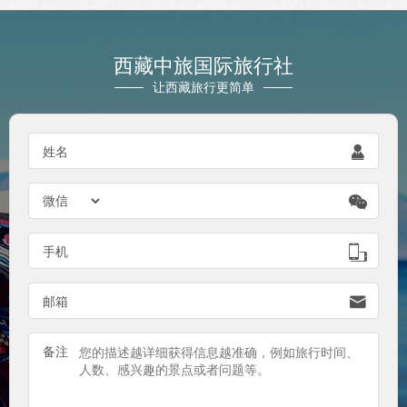
西藏中旅国际旅行社
让西藏旅行更简单
姓名


手机

邮箱

备注