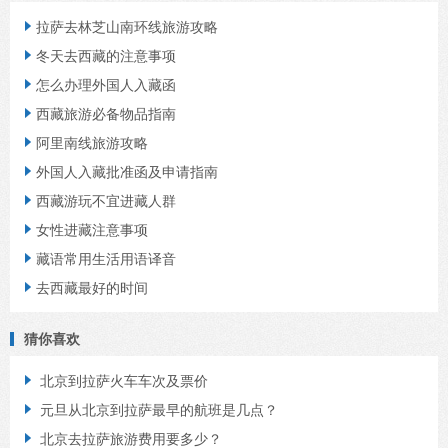
拉萨去林芝山南环线旅游攻略

冬天去西藏的注意事项

怎么办理外国人入藏函

西藏旅游必备物品指南

阿里南线旅游攻略

外国人入藏批准函及申请指南

西藏游玩不宜进藏人群

女性进藏注意事项

藏语常用生活用语译音

去西藏最好的时间

猜你喜欢
北京到拉萨火车车次及票价

元旦从北京到拉萨最早的航班是几点？

北京去拉萨旅游费用要多少？
