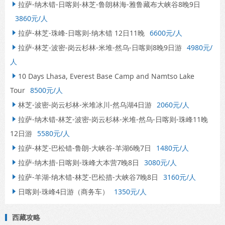
拉萨-纳木错-日喀则-林芝-鲁朗林海-雅鲁藏布大峡谷8晚9日

3860元/人
拉萨-林芝-珠峰-日喀则-纳木错 12日11晚
6600元/人

拉萨-林芝-波密-岗云杉林-米堆-然乌-日喀则8晚9日游
4980元/

人
10 Days Lhasa, Everest Base Camp and Namtso Lake

Tour
8500元/人
林芝-波密-岗云杉林-米堆冰川-然乌湖4日游
2060元/人

拉萨-纳木错-林芝-波密-岗云杉林-米堆-然乌-日喀则-珠峰11晚

12日游
5580元/人
拉萨-林芝-巴松错-鲁朗-大峡谷-羊湖6晚7日
1480元/人

拉萨-纳木措-日喀则-珠峰大本营7晚8日
3080元/人

拉萨-羊湖-纳木错-林芝-巴松措-大峡谷7晚8日
3160元/人

日喀则-珠峰4日游（商务车）
1350元/人

西藏攻略